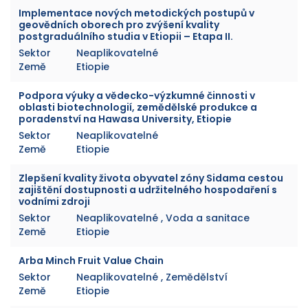
Implementace nových metodických postupů v
geovědních oborech pro zvýšení kvality
postgraduálního studia v Etiopii – Etapa II.
Sektor
Neaplikovatelné
Země
Etiopie
Podpora výuky a vědecko-výzkumné činnosti v
oblasti biotechnologií, zemědělské produkce a
poradenství na Hawasa University, Etiopie
Sektor
Neaplikovatelné
Země
Etiopie
Zlepšení kvality života obyvatel zóny Sidama cestou
zajištění dostupnosti a udržitelného hospodaření s
vodními zdroji
Sektor
Neaplikovatelné , Voda a sanitace
Země
Etiopie
Arba Minch Fruit Value Chain
Sektor
Neaplikovatelné , Zemědělství
Země
Etiopie