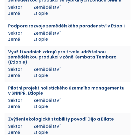
Sektor
Zemědělství
Země
Etiopie
Podpora rozvoje zemědělského poradenství v Etiopii
Sektor
Zemědělství
Země
Etiopie
Využití vodních zdrojů pro trvale udržitelnou
zemědělskou produkci v zóně Kembata Tembaro
(Etiopie)
Sektor
Zemědělství
Země
Etiopie
Pilotní projekt holistického územního managementu
v SNNPR, Etiopie
Sektor
Zemědělství
Země
Etiopie
Zvýšení ekologické stability povodí Dijo a Bilate
Sektor
Zemědělství
Země
Etiopie