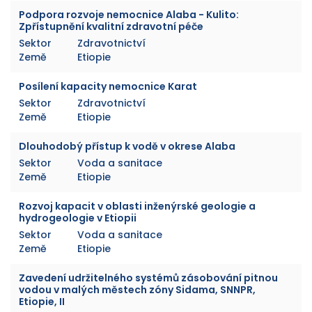
Podpora rozvoje nemocnice Alaba - Kulito:
Zpřístupnění kvalitní zdravotní péče
Sektor
Zdravotnictví
Země
Etiopie
Posílení kapacity nemocnice Karat
Sektor
Zdravotnictví
Země
Etiopie
Dlouhodobý přístup k vodě v okrese Alaba
Sektor
Voda a sanitace
Země
Etiopie
Rozvoj kapacit v oblasti inženýrské geologie a
hydrogeologie v Etiopii
Sektor
Voda a sanitace
Země
Etiopie
Zavedení udržitelného systémů zásobování pitnou
vodou v malých městech zóny Sidama, SNNPR,
Etiopie, II