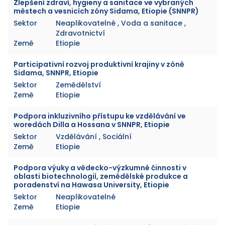
Zlepšení zdraví, hygieny a sanitace ve vybraných
městech a vesnicích zóny Sidama, Etiopie (SNNPR)
Sektor
Neaplikovatelné , Voda a sanitace ,
Zdravotnictví
Země
Etiopie
Participativní rozvoj produktivní krajiny v zóně
Sidama, SNNPR, Etiopie
Sektor
Zemědělství
Země
Etiopie
Podpora inkluzivního přístupu ke vzdělávání ve
woredách Dilla a Hossana v SNNPR, Etiopie
Sektor
Vzdělávání , Sociální
Země
Etiopie
Podpora výuky a vědecko-výzkumné činnosti v
oblasti biotechnologií, zemědělské produkce a
poradenství na Hawasa University, Etiopie
Sektor
Neaplikovatelné
Země
Etiopie