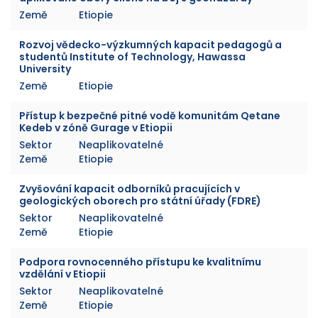
Země
Etiopie
Rozvoj vědecko-výzkumných kapacit pedagogů a
studentů Institute of Technology, Hawassa
University
Země
Etiopie
Přístup k bezpečné pitné vodě komunitám Qetane
Kedeb v zóně Gurage v Etiopii
Sektor
Neaplikovatelné
Země
Etiopie
Zvyšování kapacit odborníků pracujících v
geologických oborech pro státní úřady (FDRE)
Sektor
Neaplikovatelné
Země
Etiopie
Podpora rovnocenného přístupu ke kvalitnímu
vzdělání v Etiopii
Sektor
Neaplikovatelné
Země
Etiopie