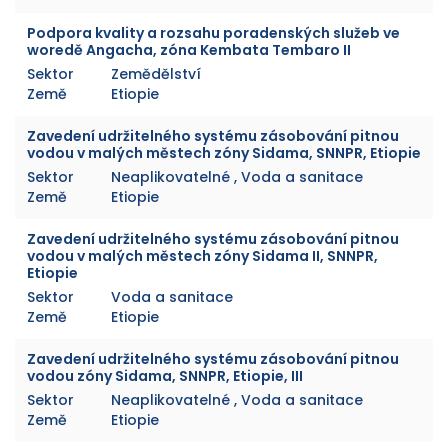
Podpora kvality a rozsahu poradenských služeb ve
woredě Angacha, zóna Kembata Tembaro II
Sektor
Zemědělství
Země
Etiopie
Zavedení udržitelného systému zásobování pitnou
vodou v malých městech zóny Sidama, SNNPR, Etiopie
Sektor
Neaplikovatelné , Voda a sanitace
Země
Etiopie
Zavedení udržitelného systému zásobování pitnou
vodou v malých městech zóny Sidama II, SNNPR,
Etiopie
Sektor
Voda a sanitace
Země
Etiopie
Zavedení udržitelného systému zásobování pitnou
vodou zóny Sidama, SNNPR, Etiopie, III
Sektor
Neaplikovatelné , Voda a sanitace
Země
Etiopie