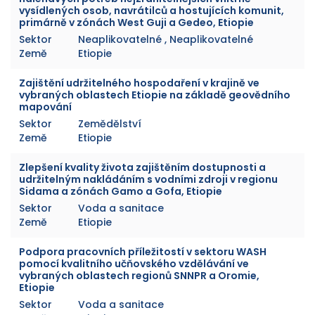
vysídlených osob, navrátilců a hostujících komunit,
primárně v zónách West Guji a Gedeo, Etiopie
Sektor
Neaplikovatelné , Neaplikovatelné
Země
Etiopie
Zajištění udržitelného hospodaření v krajině ve
vybraných oblastech Etiopie na základě geovědního
mapování
Sektor
Zemědělství
Země
Etiopie
Zlepšení kvality života zajištěním dostupnosti a
udržitelným nakládáním s vodními zdroji v regionu
Sidama a zónách Gamo a Gofa, Etiopie
Sektor
Voda a sanitace
Země
Etiopie
Podpora pracovních příležitostí v sektoru WASH
pomocí kvalitního učňovského vzdělávání ve
vybraných oblastech regionů SNNPR a Oromie,
Etiopie
Sektor
Voda a sanitace