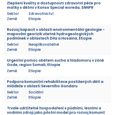
Zlepšení kvality a dostupnosti zdravotní péče pro
matky s dětmi v Konso Special woreda, SNNPR
Sektor
Zdravotnictví
Země
Etiopie
Rozvoj kapacit v oblasti environmentální geologie -
mapování georizik včetně hydrogeologických
podmínek v oblastech Dila a Hosaina, Etiopie
Sektor
Neaplikovatelné
Země
Etiopie
Urgentní pomoc obětem sucha a hladomoru v zóně
Gode, region Somali, Etiopie
Země
Etiopie
Podpora komunitní rehabilitace postižených dětí a
mládeže v oblasti Severního Gondaru
Sektor
Sociální
Země
Etiopie
Trvale udržitelné hospodaření s půdními, lesními a
vodními zdroji jako pilotní model pro rozvoj komunit