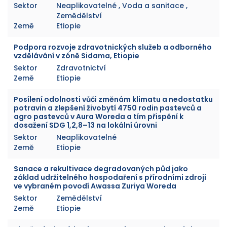
Sektor
Neaplikovatelné , Voda a sanitace ,
Zemědělství
Země
Etiopie
Podpora rozvoje zdravotnických služeb a odborného
vzdělávání v zóně Sidama, Etiopie
Sektor
Zdravotnictví
Země
Etiopie
Posílení odolnosti vůči změnám klimatu a nedostatku
potravin a zlepšení živobytí 4750 rodin pastevců a
agro pastevců v Aura Woreda a tím přispění k
dosažení SDG 1,2,8–13 na lokální úrovni
Sektor
Neaplikovatelné
Země
Etiopie
Sanace a rekultivace degradovaných půd jako
základ udržitelného hospodaření s přírodními zdroji
ve vybraném povodí Awassa Zuriya Woreda
Sektor
Zemědělství
Země
Etiopie