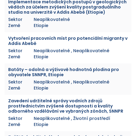
Implementace metodických postupů v geologických
vědách za účelem zvýšení kvality postgraduálního
studia na univerzitě v Addis Abebě (Etiopie)
Sektor
Neaplikovatelné
Země
Etiopie
Vytvoření pracovních míst pro potenciální migranty v
Addis Abebě
Sektor
Neaplikovatelné , Neaplikovatelné
Země
Etiopie
Batáty – odolná a výživově hodnotná plodina pro
obyvatele SNNPR, Etiopie
Sektor
Neaplikovatelné , Neaplikovatelné
Země
Etiopie
Zavedení udržitelné správy vodních zdrojů
prostřednictvím zvýšené dostupnosti a kvality
odborného vzdělávání ve vybraných zónách, SNNPR
Sektor
Neaplikovatelné , Životní prostředí
Země
Etiopie