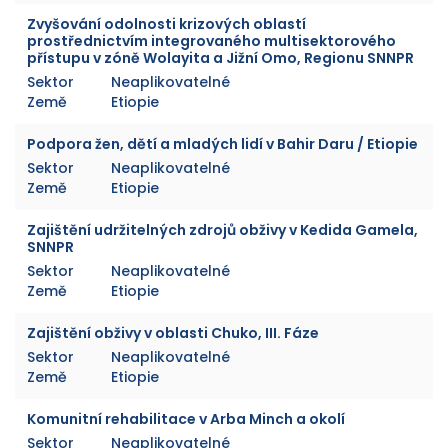
Zvyšování odolnosti krizových oblastí
prostřednictvím integrovaného multisektorového
přístupu v zóně Wolayita a Jižní Omo, Regionu SNNPR
Sektor
Neaplikovatelné
Země
Etiopie
Podpora žen, dětí a mladých lidí v Bahir Daru / Etiopie
Sektor
Neaplikovatelné
Země
Etiopie
Zajištění udržitelných zdrojů obživy v Kedida Gamela,
SNNPR
Sektor
Neaplikovatelné
Země
Etiopie
Zajištění obživy v oblasti Chuko, III. Fáze
Sektor
Neaplikovatelné
Země
Etiopie
Komunitní rehabilitace v Arba Minch a okolí
Sektor
Neaplikovatelné