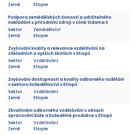
Země
Etiopie
Podpora zemědělských živností a udržitelného
nakládání s přírodními zdroji v zóně Sidama II
Sektor
Zemědělství
Země
Etiopie
Zvyšování kvality a relevance vzdělávání na
základních a vyšších školách v Etiopii
Sektor
Vzdělávání
Země
Etiopie
Zvyšování dostupnosti a kvality odborného vzdělání
v sektoru kožedělnictví v Etiopii
Sektor
Vzdělávání
Země
Etiopie
Zkvalitnění odborného vzdělávání v oblasti
zpracování kůže a kožedělné produkce v Etiopii
Sektor
Vzdělávání
Země
Etiopie