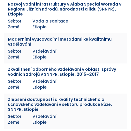
Rozvoj vodní infrastruktury v Alaba Special Woreda v
Regionu Jižních národů, národností a lidu (SNNPR),
Etiopie
Sektor
Voda a sanitace
Země
Etiopie
Moderními vyučovacími metodami ke kvalitnímu
vzdělávání
Sektor
Vzdělávání
Země
Etiopie
Zkvalitnění odborného vzdělávání v oblasti správy
vodních zdrojů v SNNPR, Etiopie, 2015–2017
Sektor
Vzdělávání
Země
Etiopie
Zlepšení dostupnosti a kvality technického a
učňovského vzdělávání v sektoru produkce kůže,
SNNPR, Etiopie
Sektor
Vzdělávání
Země
Etiopie