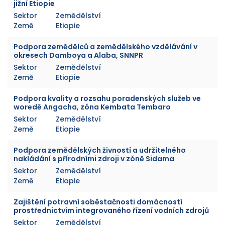
jižní Etiopie
Sektor
Zemědělství
Země
Etiopie
Podpora zemědělců a zemědělského vzdělávání v
okresech Damboya a Alaba, SNNPR
Sektor
Zemědělství
Země
Etiopie
Podpora kvality a rozsahu poradenských služeb ve
woredě Angacha, zóna Kembata Tembaro
Sektor
Zemědělství
Země
Etiopie
Podpora zemědělských živností a udržitelného
nakládání s přírodními zdroji v zóně Sidama
Sektor
Zemědělství
Země
Etiopie
Zajištění potravní soběstačnosti domácností
prostřednictvím integrovaného řízení vodních zdrojů
Sektor
Zemědělství