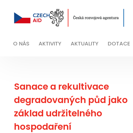
O NÁS
AKTIVITY
AKTUALITY
DOTACE
Sanace a rekultivace
degradovaných půd jako
základ udržitelného
hospodaření