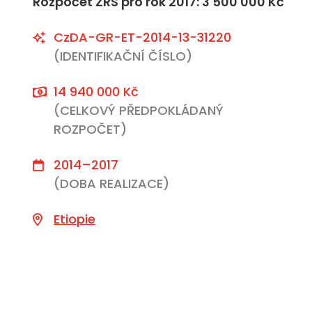
Rozpočet ZRS pro rok 2017: 3 500 000 Kč
CzDA-GR-ET-2014-13-31220
(IDENTIFIKAČNÍ ČÍSLO)
14 940 000 Kč
(CELKOVÝ PŘEDPOKLÁDANÝ
ROZPOČET)
2014–2017
(DOBA REALIZACE)
Etiopie