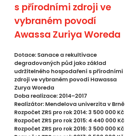
s přírodními zdroji ve
vybraném povodí
Awassa Zuriya Woreda
Dotace: Sanace a rekultivace
degradovaných půd jako základ
udržitelného hospodaření s přírodními
zdroji ve vybraném povodí Hawassa
Zurya Woreda
Doba realizace: 2014–2017
Realizátor: Mendelova univerzita v Brně
Rozpočet ZRS pro rok 2014: 3 500 000 Kč
Rozpočet ZRS pro rok 2015: 4 440 000 Kč
Rozpočet ZRS pro rok 2016: 3 500 000 Kč