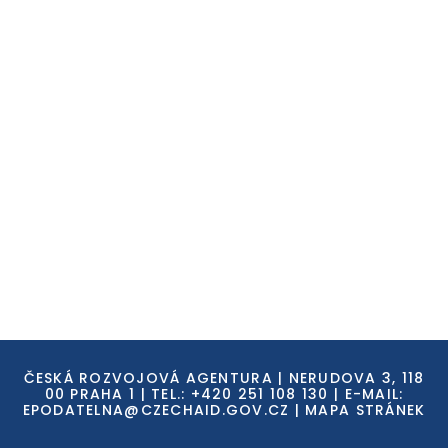
ČESKÁ ROZVOJOVÁ AGENTURA | NERUDOVA 3, 118
00 PRAHA 1 | TEL.: +420 251 108 130 | E-MAIL:
EPODATELNA@CZECHAID.GOV.CZ
|
MAPA STRÁNEK