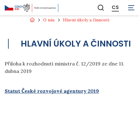
CS
Zobrazit
vyhledávání
O nás
Hlavní úkoly a činnosti
HLAVNÍ ÚKOLY A ČINNOSTI
Příloha
k rozhodnutí ministra č. 12/2019
ze dne 11.
dubna 2019
Statut České rozvojové agentury 2019