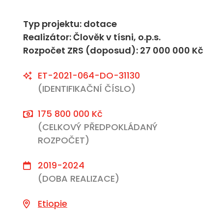
Typ projektu: dotace
Realizátor: Člověk v tísni, o.p.s.
Rozpočet ZRS (doposud): 27 000 000 Kč
ET-2021-064-DO-31130
(IDENTIFIKAČNÍ ČÍSLO)
175 800 000 Kč
(CELKOVÝ PŘEDPOKLÁDANÝ
ROZPOČET)
2019-2024
(DOBA REALIZACE)
Etiopie