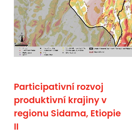
Participativní rozvoj
produktivní krajiny v
regionu Sidama, Etiopie
II