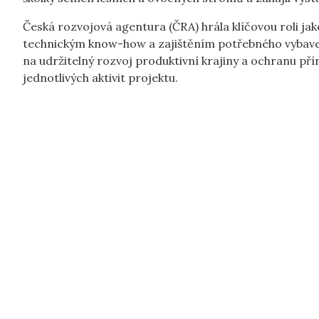
Česká rozvojová agentura (ČRA) hrála klíčovou roli jak
technickým know-how a zajištěním potřebného vybave
na udržitelný rozvoj produktivní krajiny a ochranu př
jednotlivých aktivit projektu.