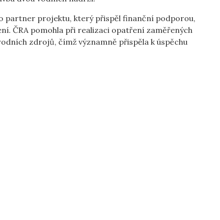
o partner projektu, který přispěl finanční podporou,
ní. ČRA pomohla při realizaci opatření zaměřených
írodních zdrojů, čímž významně přispěla k úspěchu