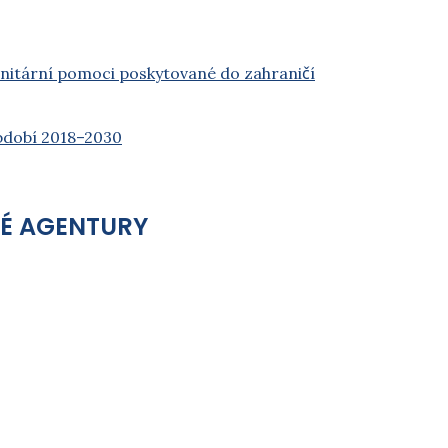
nitární pomoci poskytované do zahraničí
období 2018–2030
VÉ AGENTURY