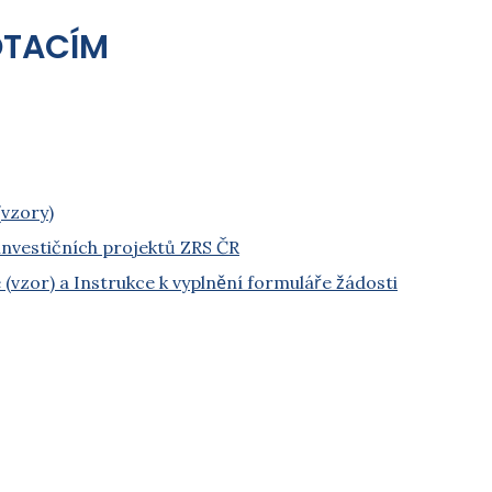
OTACÍM
(vzory)
neinvestičních projektů ZRS ČR
vzor) a Instrukce k vyplnění formuláře žádosti