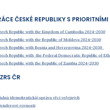
ČESKÉ REPUBLIKY S PRIORITNÍMI ZEMĚ
ech Republic with the Kingdom of Cambodia 2024–2030
ch Republic with the Republic of Moldova 2024–2030
ech Republic with Bosnia and Herzegovina 2024–2030
ch Republic with the Federal Democratic Republic of Et
ch Republic with the Republic of Zambia 2024–2030
ZRS ČR
Řádná (demokratická) správa věcí veřejných
 Genderové rovnosti