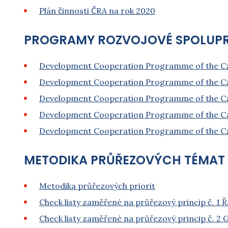
Plán činnosti ČRA na rok 2020
PROGRAMY ROZVOJOVÉ SPOLUPRÁCE 
Development Cooperation Programme of the Cz
Development Cooperation Programme of the Cze
Development Cooperation Programme of the Cz
Development Cooperation Programme of the Cze
Development Cooperation Programme of the Cze
METODIKA PRŮŘEZOVÝCH TÉMAT 
Metodika průřezových priorit
Check listy zaměřené na průřezový princip č. 1 
Check listy zaměřené na průřezový princip č. 2