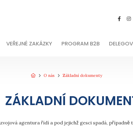
VEŘEJNÉ ZAKÁZKY
PROGRAM B2B
DELEGOV
O nás
Základní dokumenty
ZÁKLADNÍ DOKUMEN
vojová agentura řídí a pod jejichž gesci spadá, případně