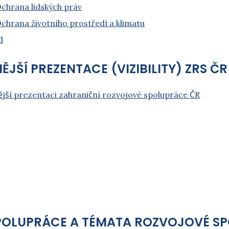
Ochrana lidských práv
Ochrana životního prostředí a klimatu
d
JŠÍ PREZENTACE (VIZIBILITY) ZRS ČR
ší prezentaci zahraniční rozvojové spolupráce ČR
SPOLUPRÁCE A TÉMATA ROZVOJOVÉ S