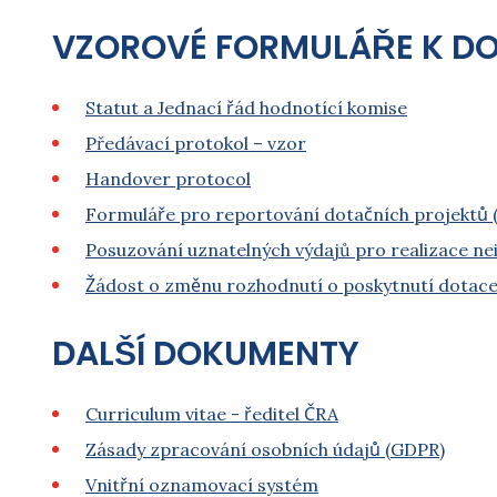
VZOROVÉ FORMULÁŘE K D
Statut a Jednací řád hodnotící komise
Předávací protokol – vzor
Handover protocol
Formuláře pro reportování dotačních projektů 
Posuzování uznatelných výdajů pro realizace 
Žádost o změnu rozhodnutí o poskytnutí dotace (
DALŠÍ DOKUMENTY
Curriculum vitae - ředitel ČRA
Zásady zpracování osobních údajů (GDPR)
Vnitřní oznamovací systém