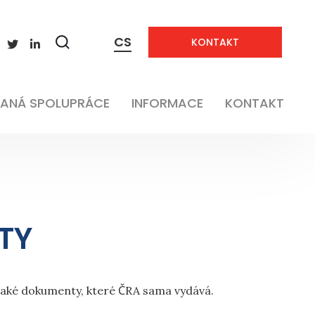
CS
KONTAKT
Zobrazit
vyhledávání
ANÁ SPOLUPRÁCE
INFORMACE
KONTAKT
TY
 také dokumenty, které ČRA sama vydává.