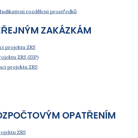
Indikativní rozdělení prostředků
̌EJNÝM ZAKÁZKÁM
aci projektu ZRS
rojektu ZRS (ZIP)
zaci projektu ZRS
ZPOČTOVÝM OPATŘENÍM
projektu ZRS