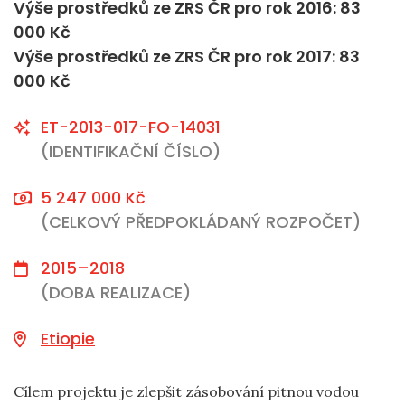
Výše prostředků ze ZRS ČR pro rok 2016: 83
000 Kč
Výše prostředků ze ZRS ČR pro rok 2017: 83
000 Kč
ET-2013-017-FO-14031
(IDENTIFIKAČNÍ ČÍSLO)
5 247 000 Kč
(CELKOVÝ PŘEDPOKLÁDANÝ ROZPOČET)
2015–2018
(DOBA REALIZACE)
Etiopie
Cílem projektu je zlepšit zásobování pitnou vodou