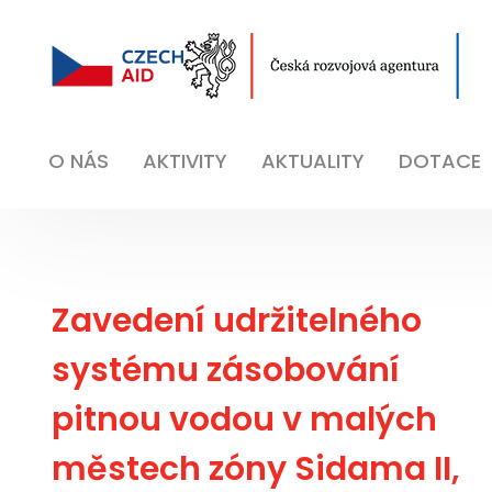
O NÁS
AKTIVITY
AKTUALITY
DOTACE
Zavedení udržitelného
systému zásobování
pitnou vodou v malých
městech zóny Sidama II,