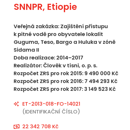
SNNPR, Etiopie
Veřejná zakázka: Zajištění přístupu
k pitné vodě pro obyvatele lokalit
Guguma, Teso, Bargo a Huluka v zóně
Sidama II
Doba realizace: 2014–2017
Realizátor: Člověk v tísni, o. p. s.
Rozpočet ZRS pro rok 2015: 9 490 000 Kč
Rozpočet ZRS pro rok 2016: 7 494 293 Kč
Rozpočet ZRS pro rok 2017: 3 149 523 Kč
ET-2013-018-FO-14021
(IDENTIFIKAČNÍ ČÍSLO)
22 342 708 Kč