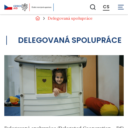
CS
Zobrazit
vyhledávání
Delegovaná spolupráce
DELEGOVANÁ SPOLUPRÁCE
Delegovaná spolupráce (Delegated Cooperation – DS)