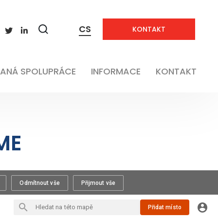
CS
KONTAKT
Zobrazit
vyhledávání
ANÁ SPOLUPRÁCE
INFORMACE
KONTAKT
ME