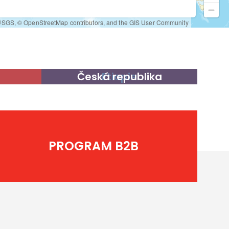
Česká republika
Etiopie
PROGRAM B2B