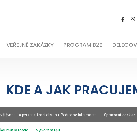
VEŘEJNÉ ZAKÁZKY
PROGRAM B2B
DELEGOV
KDE A JAK PRACUJE