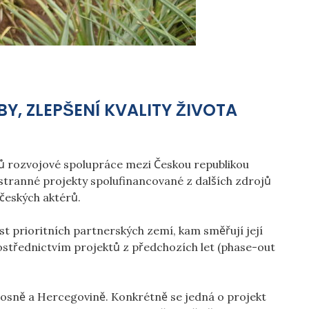
BY, ZLEPŠENÍ KVALITY ŽIVOTA
tů rozvojové spolupráce mezi Českou republikou
tranné projekty spolufinancované z dalších zdrojů
̌eských aktérů.
t prioritních partnerských zemí, kam směřují její
prostřednictvím projektů z předchozích let (phase-out
ně a Hercegovině. Konkrétně se jedná o projekt