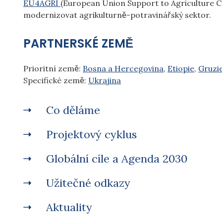
EU4AGRI
(European Union Support to Agriculture Comp
modernizovat agrikulturně-potravinářský sektor.
PARTNERSKÉ ZEMĚ
Prioritní země:
Bosna a Hercegovina
,
Etiopie
,
Gruzi
Specifické země:
Ukrajina
Co děláme
Projektový cyklus
Globální cíle a Agenda 2030
Užitečné odkazy
Aktuality