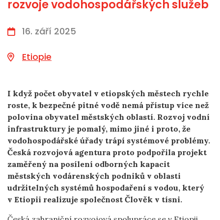
rozvoje vodohospodářských služeb
16. září 2025
Etiopie
I když počet obyvatel v etiopských městech rychle
roste, k bezpečné pitné vodě nemá přístup více než
polovina obyvatel městských oblastí. Rozvoj vodní
infrastruktury je pomalý, mimo jiné i proto, že
vodohospodářské úřady trápí systémové problémy.
Česká rozvojová agentura proto podpořila projekt
zaměřený na posílení odborných kapacit
městských vodárenských podniků v oblasti
udržitelných systémů hospodaření s vodou, který
v Etiopii realizuje společnost Člověk v tísni.
Česká zahraniční rozvojová spolupráce se v Etiopii