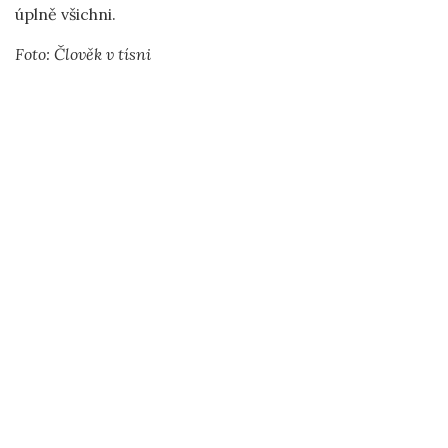
úplně všichni.
Foto: Člověk v tísni