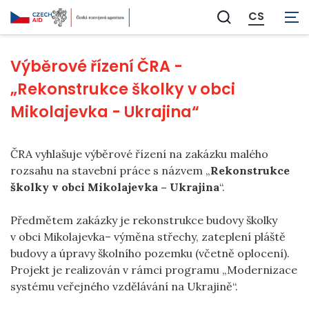
CS
Zobrazit
vyhledávání
Výběrové řízení ČRA -
„Rekonstrukce školky v obci
Mikolajevka - Ukrajina“
ČRA vyhlašuje výběrové řízení na zakázku malého
rozsahu na stavební práce s názvem „
Rekonstrukce
školky v obci Mikolajevka – Ukrajina
“.
Předmětem zakázky je rekonstrukce budovy školky
v obci Mikolajevka– výměna střechy, zateplení pláště
budovy a úpravy školního pozemku (včetně oplocení).
Projekt je realizován v rámci programu „Modernizace
systému veřejného vzdělávání na Ukrajině“.