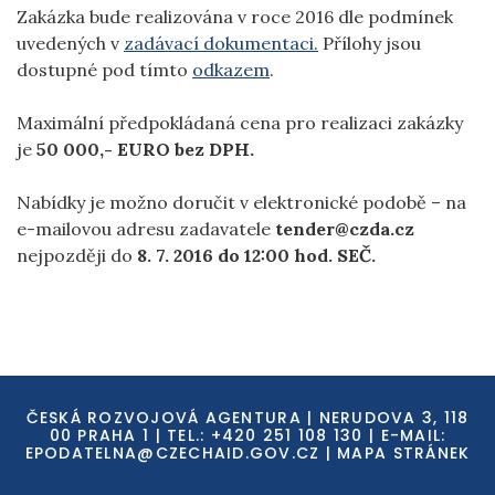
Zakázka bude realizována v roce 2016 dle podmínek
uvedených v
zadávací dokumentaci.
Přílohy jsou
dostupné pod tímto
odkazem
.
Maximální předpokládaná cena pro realizaci zakázky
je
50 000,- EURO bez DPH.
Nabídky je možno doručit v elektronické podobě – na
e-mailovou adresu zadavatele
tender@czda.cz
nejpozději do
8. 7. 2016 do 12:00 hod. SEČ.
ČESKÁ ROZVOJOVÁ AGENTURA | NERUDOVA 3, 118
00 PRAHA 1 | TEL.: +420 251 108 130 | E-MAIL:
EPODATELNA@CZECHAID.GOV.CZ
|
MAPA STRÁNEK