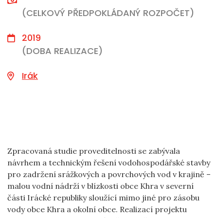
(CELKOVÝ PŘEDPOKLÁDANÝ ROZPOČET)
2019
(DOBA REALIZACE)
Irák
Zpracovaná studie proveditelnosti se zabývala
návrhem a technickým řešení vodohospodářské stavby
pro zadržení srážkových a povrchových vod v krajině –
malou vodní nádrží v blízkosti obce Khra v severní
části Irácké republiky sloužící mimo jiné pro zásobu
vody obce Khra a okolní obce. Realizací projektu