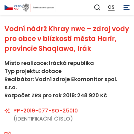
Neaplikovatelné
CS
Zobrazit
vyhledávání
Vodní nádrž Khray nwe – zdroj vody
pro obce v blízkosti města Harir,
provincie Shaqlawa, Irák
Místo realizace: Irácká republika
Typ projektu: dotace
Realizátor: Vodní zdroje Ekomonitor spol.
s.r.o.
Rozpočet ZRS pro rok 2019: 248 920 Kč
PP-2019-077-SO-25010
(IDENTIFIKAČNÍ ČÍSLO)