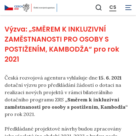
CS
Zobrazit
vyhledávání
Výzva: „SMĚREM K INKLUZIVNÍ
ZAMĚSTNANOSTI PRO OSOBY S
POSTIŽENÍM, KAMBODŽA“ pro rok
2021
Česká rozvojová agentura vyhlašuje dne
15. 6. 2021
dotační výzvu pro předkládání žádostí o dotaci na
realizaci nových projektů v rámci bilaterálního
dotačního programu ZRS
„
Směrem k inkluzivní
zaměstnanosti pro osoby s postižením, Kambodža
“
pro rok 2021.
Předkládané projektové návrhy budou zpracovány