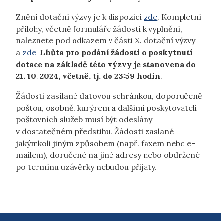
Znění dotační výzvy je k dispozici
zde
. Kompletní
přílohy, včetně formuláře žádosti k vyplnění,
naleznete pod odkazem v části X. dotační výzvy
a
zde
.
Lhůta pro podání žádosti o poskytnutí
dotace na základě této výzvy je stanovena do
21. 10. 2024, včetně, tj. do 23:59 hodin
.
Žádosti zasílané datovou schránkou, doporučeně
poštou, osobně, kurýrem a dalšími poskytovateli
poštovních služeb musí být odeslány
v dostatečném předstihu. Žádosti zaslané
jakýmkoli jiným způsobem (např. faxem nebo e-
mailem), doručené na jiné adresy nebo obdržené
po termínu uzávěrky nebudou přijaty.