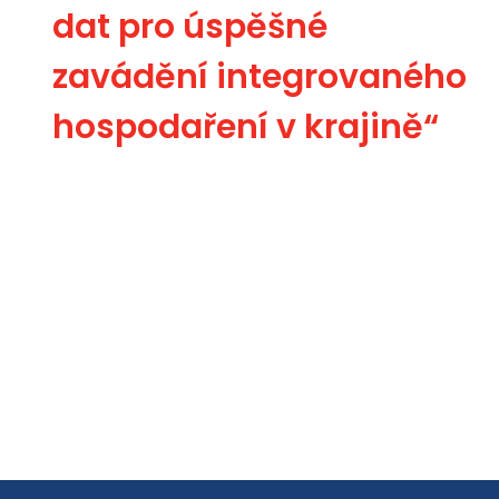
dat pro úspěšné
zavádění integrovaného
hospodaření v krajině“