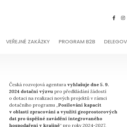
VEŘEJNÉ ZAKÁZKY
PROGRAM B2B
DELEGOV
Česká rozvojová agentura
vyhlašuje dne 5. 9.
2024 dotační výzvu
pro předkládání žádostí
o dotaci na realizaci nových projektů v rámci
dotačního programu „
Posilování kapacit
v oblasti zpracování a využití geoprostorových
dat pro úspěšné zavádění integrovaného
hospodaření v krajině
“ pro roky 2024-2027.