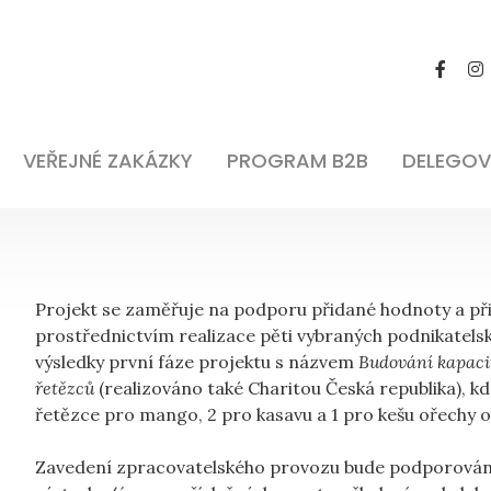
VEŘEJNÉ ZAKÁZKY
PROGRAM B2B
DELEGOV
Projekt se zaměřuje na podporu přidané hodnoty a při
prostřednictvím realizace pěti vybraných podnikatels
výsledky první fáze projektu s názvem
Budování kapaci
řetězců
(realizováno také Charitou Česká republika), k
řetězce pro mango, 2 pro kasavu a 1 pro kešu ořechy 
Zavedení zpracovatelského provozu bude podporováno