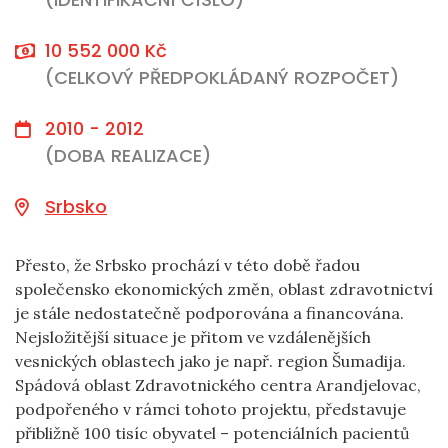
10 552 000 Kč
(CELKOVÝ PŘEDPOKLÁDANÝ ROZPOČET)
2010 - 2012
(DOBA REALIZACE)
Srbsko
Přesto, že Srbsko prochází v této době řadou
společensko ekonomických změn, oblast zdravotnictví
je stále nedostatečně podporována a financována.
Nejsložitější situace je přitom ve vzdálenějších
vesnických oblastech jako je např. region Šumadija.
Spádová oblast Zdravotnického centra Arandjelovac,
podpořeného v rámci tohoto projektu, představuje
přibližně 100 tisíc obyvatel – potenciálních pacientů