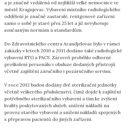
a je značně vzdálená od nejbližší velké nemocnice ve
městě Kragujevac. Vybavení místního radiologického
oddělení je značně zastaralé, rentgenové zařízení
samo o sobě je staré přes 25 let a již nevyhovuje
současným normám a standardům.
Do Zdravotnického centra Arandjelovac bylo v rámci
zakázky v letech 2010 a 2011 dodáno také radiologické
vybavení RTG a PACS. Zároveň proběhlo odborné
proškolení personálu v obsluze dodaných přístrojů
včetně zajištění záručního i pozáručního servisu.
V roce 2012 budou dodány dvě sterilizační jednotky
včetně veškerého příslušenství, čímž dojde k zajištění
potřebného sterilizačního vybavení a tím ke zvýšení
kvality poskytovaných služeb, snížení nákladů na
provoz starého vybavení a snížení nákladů spojených
s přepravou pacientů do jiných zařízení.