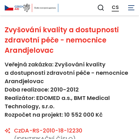
Zdravotnictví
CS
Zobrazit
vyhledávání
Zvyšování kvality a dostupnosti
zdravotní péče - nemocnice
Arandjelovac
Veřejná zakázka: Zvyšování kvality
a dostupnosti zdravotní péče - nemocnice
Arandjelovac
Doba realizace: 2010-2012
Realizátor: EDOMED a.s., BMT Medical
Technology, s.r.o.
Rozpočet na projekt: 10 552 000 Kč
CzDA-RS-2010-18-12230
(IDENTIFIKAČNÍ ČÍSLO)