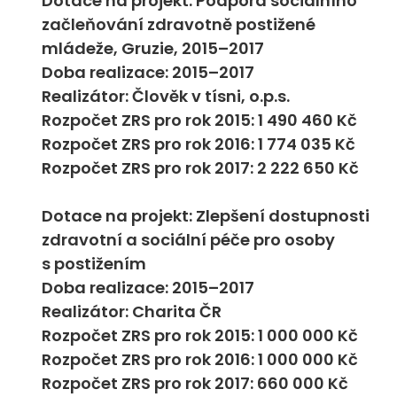
Dotace na projekt: Podpora sociálního
začleňování zdravotně postižené
mládeže, Gruzie, 2015–2017
Doba realizace: 2015–2017
Realizátor: Člověk v tísni, o.p.s.
Rozpočet ZRS pro rok 2015: 1 490 460 Kč
Rozpočet ZRS pro rok 2016: 1 774 035 Kč
Rozpočet ZRS pro rok 2017: 2 222 650 Kč
Dotace na projekt: Zlepšení dostupnosti
zdravotní a sociální péče pro osoby
s postižením
Doba realizace: 2015–2017
Realizátor: Charita ČR
Rozpočet ZRS pro rok 2015: 1 000 000 Kč
Rozpočet ZRS pro rok 2016: 1 000 000 Kč
Rozpočet ZRS pro rok 2017: 660 000 Kč