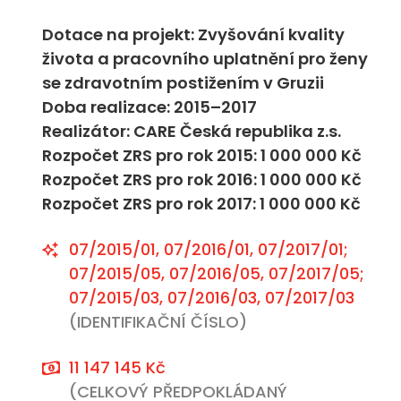
Dotace na projekt: Zvyšování kvality
života a pracovního uplatnění pro ženy
se zdravotním postižením v Gruzii
Doba realizace: 2015–2017
Realizátor: CARE Česká republika z.s.
Rozpočet ZRS pro rok 2015: 1 000 000 Kč
Rozpočet ZRS pro rok 2016: 1 000 000 Kč
Rozpočet ZRS pro rok 2017: 1 000 000 Kč
07/2015/01, 07/2016/01, 07/2017/01;
07/2015/05, 07/2016/05, 07/2017/05;
07/2015/03, 07/2016/03, 07/2017/03
(IDENTIFIKAČNÍ ČÍSLO)
11 147 145 Kč
(CELKOVÝ PŘEDPOKLÁDANÝ