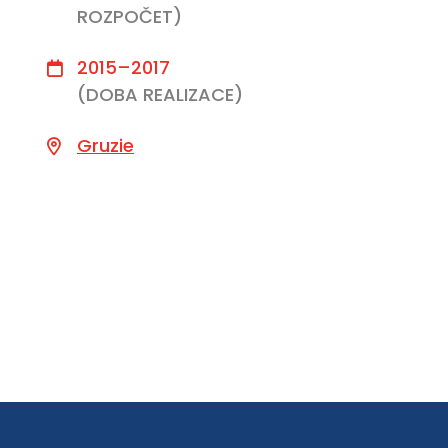
ROZPOČET)
2015–2017
(DOBA REALIZACE)
Gruzie