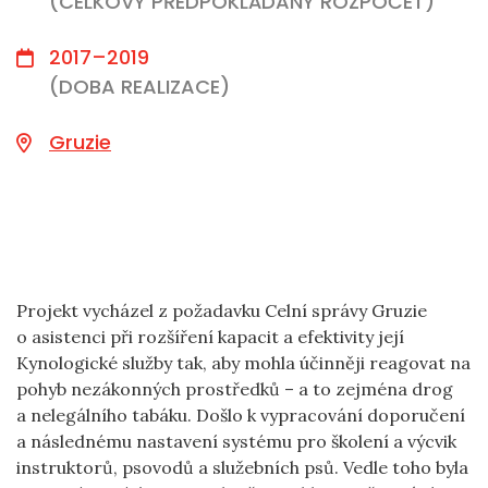
(CELKOVÝ PŘEDPOKLÁDANÝ ROZPOČET)
2017–2019
(DOBA REALIZACE)
Gruzie
Projekt vycházel z požadavku Celní správy Gruzie
o asistenci při rozšíření kapacit a efektivity její
Kynologické služby tak, aby mohla účinněji reagovat na
pohyb nezákonných prostředků – a to zejména drog
a nelegálního tabáku. Došlo k vypracování doporučení
a následnému nastavení systému pro školení a výcvik
instruktorů, psovodů a služebních psů. Vedle toho byla