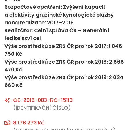
Rozpočtové opatření: Zvýšení kapacit
a efektivity gruzínské kynologické služby
Doba realizace: 2017–2019
Realizátor: Celní správa ČR – Generální
ředitelství cel
Výše prostředků ze ZRS ČR pro rok 2017: 1 046
750 Kč
Výše prostředků ze ZRS ČR pro rok 2018: 2 868
470 Kč
Výše prostředků ze ZRS ČR pro rok 2019: 2 034
660 Kč
GE-2016-083-RO-15113
(IDENTIFIKAČNÍ ČÍSLO)
8 178 273 Kč