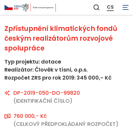
Neaplikovatelné
CS
Zobrazit
vyhledávání
Zpřístupnění klimatických fondů
českým realizátorům rozvojové
spolupráce
Typ projektu: dotace
Realizátor: Člověk v tísni, o.p.s.
Rozpočet ZRS pro rok 2019: 345 000,- Kč
DP-2019-050-DO-99820
(IDENTIFIKAČNÍ ČÍSLO)
760 000,- Kč
(CELKOVÝ PŘEDPOKLÁDANÝ ROZPOČET)