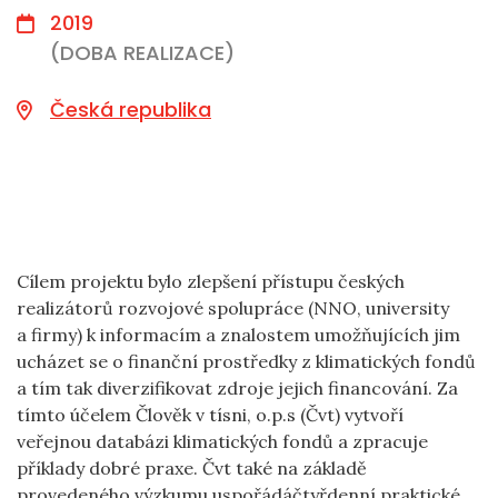
2019
(DOBA REALIZACE)
Česká republika
Cílem projektu bylo zlepšení přístupu českých
realizátorů rozvojové spolupráce (NNO, university
a firmy) k informacím a znalostem umožňujících jim
ucházet se o finanční prostředky z klimatických fondů
a tím tak diverzifikovat zdroje jejich financování. Za
tímto účelem Člověk v tísni, o.p.s (Čvt) vytvoří
veřejnou databázi klimatických fondů a zpracuje
příklady dobré praxe. Čvt také na základě
provedeného výzkumu uspořádáčtyřdenní praktické