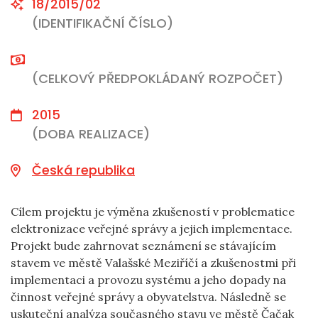
18/2015/02
(IDENTIFIKAČNÍ ČÍSLO)
(CELKOVÝ PŘEDPOKLÁDANÝ ROZPOČET)
2015
(DOBA REALIZACE)
Česká republika
Cílem projektu je výměna zkušeností v problematice
elektronizace veřejné správy a jejich implementace.
Projekt bude zahrnovat seznámení se stávajícím
stavem ve městě Valašské Meziříčí a zkušenostmi při
implementaci a provozu systému a jeho dopady na
činnost veřejné správy a obyvatelstva. Následně se
uskuteční analýza současného stavu ve městě Čačak