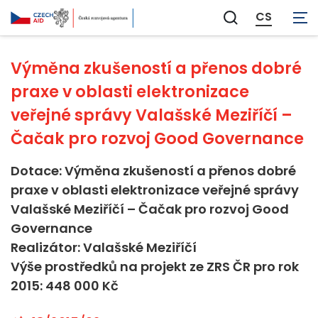
Neaplikovatelné
CS
Zobrazit
vyhledávání
Výměna zkušeností a přenos dobré
praxe v oblasti elektronizace
veřejné správy Valašské Meziříčí –
Čačak pro rozvoj Good Governance
Dotace: Výměna zkušeností a přenos dobré
praxe v oblasti elektronizace veřejné správy
Valašské Meziříčí – Čačak pro rozvoj Good
Governance
Realizátor: Valašské Meziříčí
Výše prostředků na projekt ze ZRS ČR pro rok
2015: 448 000 Kč