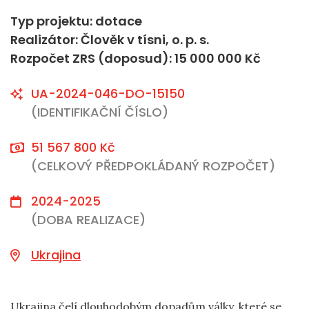
Typ projektu: dotace
Realizátor: Člověk v tísni, o. p. s.
Rozpočet ZRS (doposud): 15 000 000 Kč
UA-2024-046-DO-15150
(IDENTIFIKAČNÍ ČÍSLO)
51 567 800 Kč
(CELKOVÝ PŘEDPOKLÁDANÝ ROZPOČET)
2024-2025
(DOBA REALIZACE)
Ukrajina
Ukrajina čelí dlouhodobým dopadům války, které se