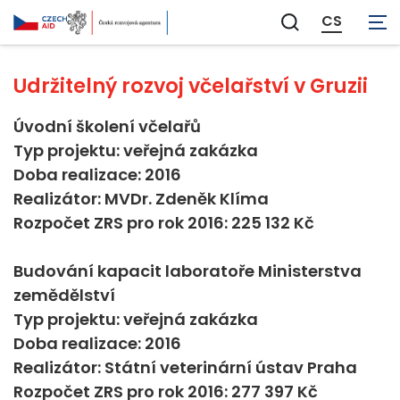
Zemědělství
CS
Zobrazit
vyhledávání
Udržitelný rozvoj včelařství v Gruzii
Úvodní školení včelařů
Typ projektu: veřejná zakázka
Doba realizace: 2016
Realizátor: MVDr. Zdeněk Klíma
Rozpočet ZRS pro rok 2016: 225 132 Kč
Budování kapacit laboratoře Ministerstva
zemědělství
Typ projektu: veřejná zakázka
Doba realizace: 2016
Realizátor: Státní veterinární ústav Praha
Rozpočet ZRS pro rok 2016: 277 397 Kč