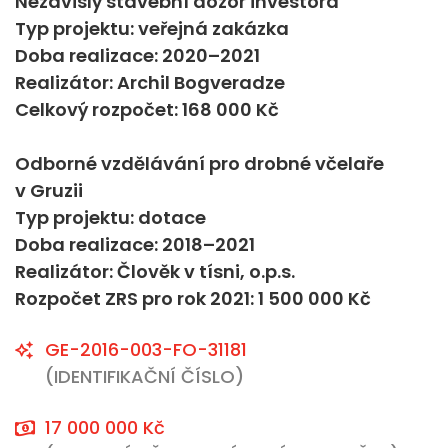
Nezávislý stavební dozor investora
Typ projektu: veřejná zakázka
Doba realizace: 2020–2021
Realizátor: Archil Bogveradze
Celkový rozpočet: 168 000 Kč
Odborné vzdělávání pro drobné včelaře
v Gruzii
Typ projektu: dotace
Doba realizace: 2018–2021
Realizátor: Člověk v tísni, o.p.s.
Rozpočet ZRS pro rok 2021: 1 500 000 Kč
GE-2016-003-FO-31181
(IDENTIFIKAČNÍ ČÍSLO)
17 000 000 Kč