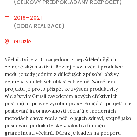
(CELKOVÝ PŘEDPOKLÁDANÝ ROZPOČET)
2016–2021
(DOBA REALIZACE)
Gruzie
Včelařství je v Gruzii jednou z nejvýdělečnějších
zemědělských aktivit. Rozvoj chovu včel i produkce
medu je tedy jedním z důležitých způsobů obživy,
zejména v odlehlých oblastech země. Záměrem
projektu je proto přispět ke zvýšení produktivity
včelařství v Gruzii zavedením nových efektivních
postupů a správné výrobní praxe. Součástí projektu je
posilování informovanosti včelařů o moderních
metodách chovu včel a péči o jejich zdraví, stejně jako
posilování podnikatelské znalosti a finanční
gramotnosti včelařů. Důraz je kladen na podporu