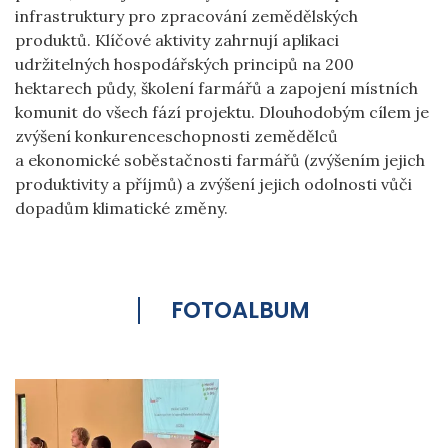
infrastruktury pro zpracování zemědělských
produktů. Klíčové aktivity zahrnují aplikaci
udržitelných hospodářských principů na 200
hektarech půdy, školení farmářů a zapojení místních
komunit do všech fází projektu. Dlouhodobým cílem je
zvýšení konkurenceschopnosti zemědělců
a ekonomické soběstačnosti farmářů (zvýšením jejich
produktivity a příjmů) a zvýšení jejich odolnosti vůči
dopadům klimatické změny.
FOTOALBUM