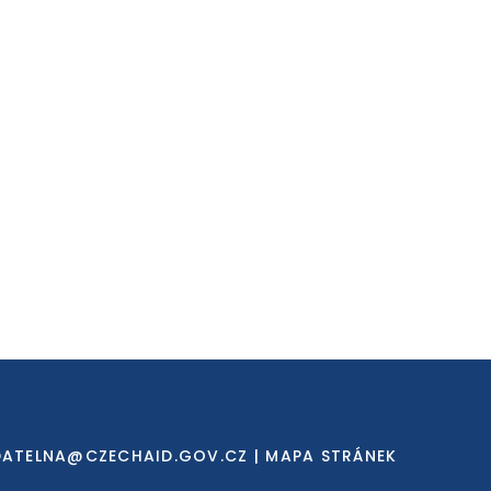
DATELNA@CZECHAID.GOV.CZ
|
MAPA STRÁNEK