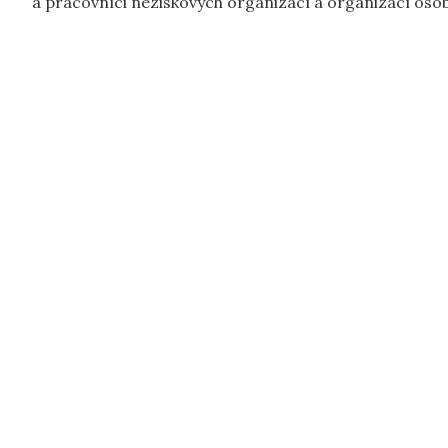
a pracovníci neziskových organizací a organizací oso