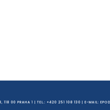
8 00 PRAHA 1 | TEL.: +420 251 108 130 | E-MAIL:
EPO