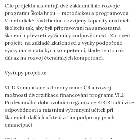
Cíle projektu akcentují dvě základní linie rozvoje
programu Škola hrou — metodickou a programovou.
V metodické části budou rozvíjeny kapacity místních
školitelů tak, aby byli připravováni na samostatná
školení a převzetí vyšší míry zodpovědnosti. Zároveň
projekt, na základě zkušeností z výuky podpořené
výuky matematických kompetencí, klade tento rok
důraz na rozvoj čtenářských kompetencí.
Výstupy projektu:
Vl. 1: Komunikace s donory mimo ČR a rozvoj
možností diverzifikace financování programu VI.2:
Profesionální dobrovolníci organizace SIRIRI sdílí více
odpovědností s místními vybranými učiteli při
školeních dalších učitelů a tím podporují jejich
emancipaci