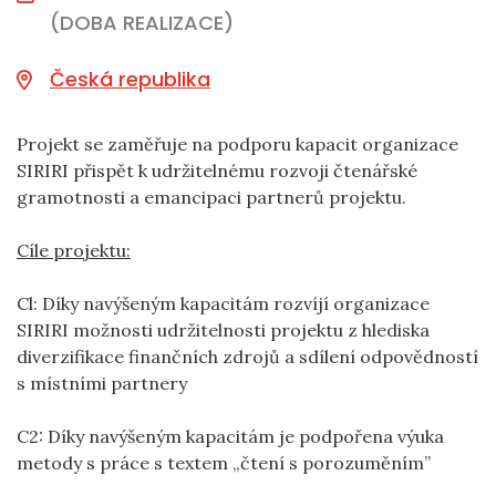
(DOBA REALIZACE)
Česká republika
Projekt se zaměřuje na podporu kapacit organizace
SIRIRI přispět k udržitelnému rozvoji čtenářské
gramotnosti a emancipaci partnerů projektu.
Cíle projektu:
Cl: Díky navýšeným kapacitám rozvíjí organizace
SIRIRI možnosti udržitelnosti projektu z hlediska
diverzifikace finančních zdrojů a sdílení odpovědností
s místními partnery
C2: Díky navýšeným kapacitám je podpořena výuka
metody s práce s textem „čtení s porozuměním”