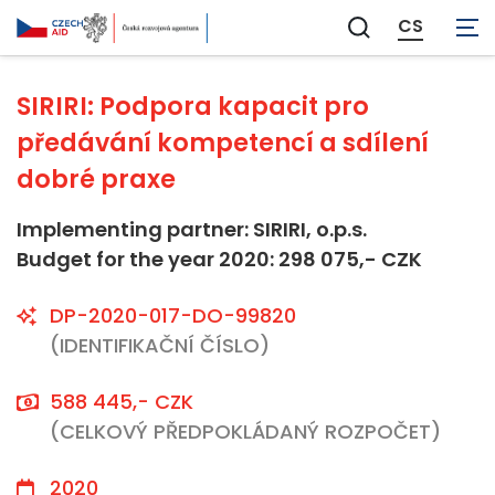
Neaplikovatelné
CS
Zobrazit
vyhledávání
SIRIRI: Podpora kapacit pro
předávání kompetencí a sdílení
dobré praxe
Implementing partner: SIRIRI, o.p.s.
Budget for the year 2020: 298 075,- CZK
DP-2020-017-DO-99820
(IDENTIFIKAČNÍ ČÍSLO)
588 445,- CZK
(CELKOVÝ PŘEDPOKLÁDANÝ ROZPOČET)
2020