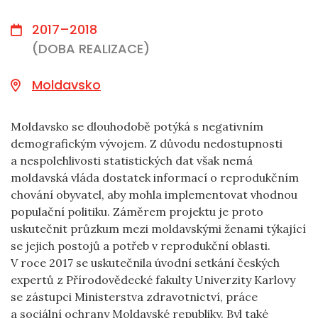
2017–2018
(DOBA REALIZACE)
Moldavsko
Moldavsko se dlouhodobě potýká s negativním
demografickým vývojem. Z důvodu nedostupnosti
a nespolehlivosti statistických dat však nemá
moldavská vláda dostatek informací o reprodukčním
chování obyvatel, aby mohla implementovat vhodnou
populační politiku. Záměrem projektu je proto
uskutečnit průzkum mezi moldavskými ženami týkající
se jejich postojů a potřeb v reprodukční oblasti.
V roce 2017 se uskutečnila úvodní setkání českých
expertů z Přírodovědecké fakulty Univerzity Karlovy
se zástupci Ministerstva zdravotnictví, práce
a sociální ochrany Moldavské republiky. Byl také