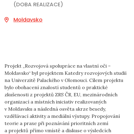
(DOBA REALIZACE)
Moldavsko
Projekt „Rozvojová spolupráce na vlastní oči –
Moldavsko“ byl projektem Katedry rozvojových studií
na Univerzitě Palackého v Olomouci. Cílem projektu
bylo obohacení znalostí studentů o praktické
zkušenosti z projektů ZRS ČR, EU, mezinárodních
organizací a místních iniciativ realizovaných
v Moldavsku a následná osvěta skrze besedy,
vzdělávací aktivity a mediální výstupy. Propojování
teorie a praxe při poznávání prioritních zemí
a projektů přímo vmístě a diskuse o výsledcích