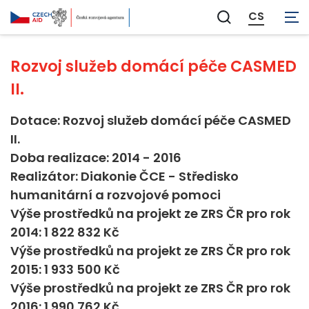
Neaplikovatelné
CS
Zobrazit
vyhledávání
Rozvoj služeb domácí péče CASMED
II.
Dotace: Rozvoj služeb domácí péče CASMED
II.
Doba realizace: 2014 - 2016
Realizátor: Diakonie ČCE - Středisko
humanitární a rozvojové pomoci
Výše prostředků na projekt ze ZRS ČR pro rok
2014: 1 822 832 Kč
Výše prostředků na projekt ze ZRS ČR pro rok
2015: 1 933 500 Kč
Výše prostředků na projekt ze ZRS ČR pro rok
2016: 1 990 762 Kč