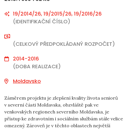
19/2014/26, 19/2015/26, 19/2016/26
(IDENTIFIKAČNÍ ČÍSLO)
(CELKOVÝ PŘEDPOKLÁDANÝ ROZPOČET)
2014-2016
(DOBA REALIZACE)
Moldavsko
Záměrem projektu je zlepšení kvality života seniorů
v severní části Moldavska, obzvláště pak ve
venkovských regionech severního Moldavska, je
přístup ke zdravotním i sociálním službám stále velice
omezený. Zároveň je v těchto oblastech největší