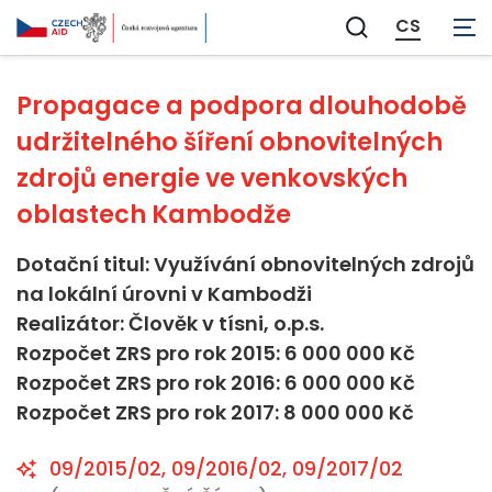
Energie
CS
Zobrazit
vyhledávání
Propagace a podpora dlouhodobě
udržitelného šíření obnovitelných
zdrojů energie ve venkovských
oblastech Kambodže
Dotační titul: Využívání obnovitelných zdrojů
na lokální úrovni v Kambodži
Realizátor: Člověk v tísni, o.p.s.
Rozpočet ZRS pro rok 2015: 6 000 000 Kč
Rozpočet ZRS pro rok 2016: 6 000 000 Kč
Rozpočet ZRS pro rok 2017: 8 000 000 Kč
09/2015/02, 09/2016/02, 09/2017/02