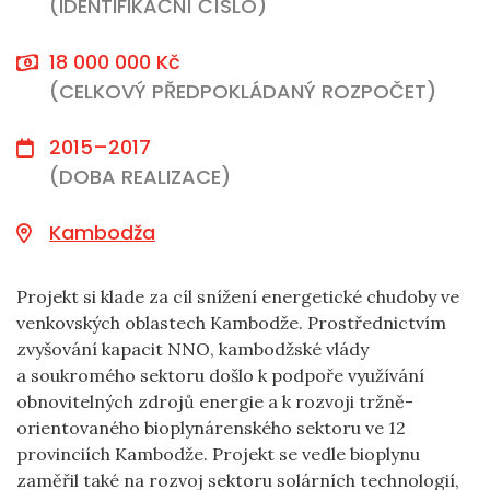
(IDENTIFIKAČNÍ ČÍSLO)
18 000 000 Kč
(CELKOVÝ PŘEDPOKLÁDANÝ ROZPOČET)
2015–2017
(DOBA REALIZACE)
Kambodža
Projekt si klade za cíl snížení energetické chudoby ve
venkovských oblastech Kambodže. Prostřednictvím
zvyšování kapacit NNO, kambodžské vlády
a soukromého sektoru došlo k podpoře využívání
obnovitelných zdrojů energie a k rozvoji tržně-
orientovaného bioplynárenského sektoru ve 12
provinciích Kambodže. Projekt se vedle bioplynu
zaměřil také na rozvoj sektoru solárních technologií,