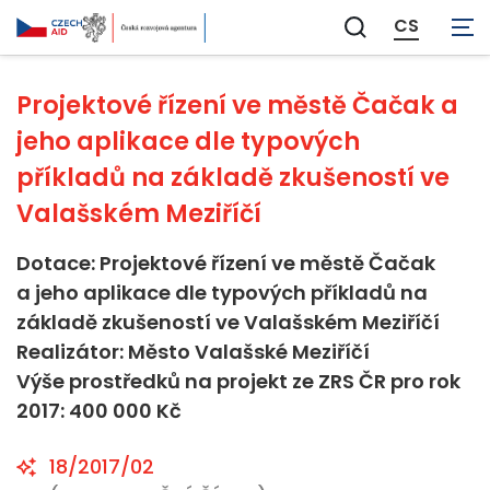
Neaplikovatelné
CS
Zobrazit
vyhledávání
Projektové řízení ve městě Čačak a
jeho aplikace dle typových
příkladů na základě zkušeností ve
Valašském Meziříčí
Dotace: Projektové řízení ve městě Čačak
a jeho aplikace dle typových příkladů na
základě zkušeností ve Valašském Meziříčí
Realizátor: Město Valašské Meziříčí
Výše prostředků na projekt ze ZRS ČR pro rok
2017: 400 000 Kč
18/2017/02