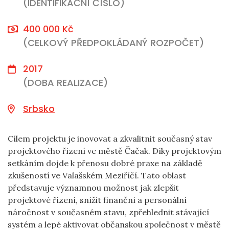
(IDENTIFIKAČNÍ ČÍSLO)
400 000 Kč
(CELKOVÝ PŘEDPOKLÁDANÝ ROZPOČET)
2017
(DOBA REALIZACE)
Srbsko
Cílem projektu je inovovat a zkvalitnit současný stav
projektového řízení ve městě Čačak. Díky projektovým
setkáním dojde k přenosu dobré praxe na základě
zkušeností ve Valašském Meziříčí. Tato oblast
představuje významnou možnost jak zlepšit
projektové řízení, snížit finanční a personální
náročnost v současném stavu, zpřehlednit stávající
systém a lepé aktivovat občanskou společnost v městě