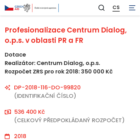
Neaplikovatelné
CS
Zobrazit
vyhledávání
Profesionalizace Centrum Dialog,
o.p.s. v oblasti PR a FR
Dotace
Realizátor: Centrum Dialog, o.p.s.
Rozpočet ZRS pro rok 2018: 350 000 Kč
DP-2018-116-DO-99820
(IDENTIFIKAČNÍ ČÍSLO)
536 400 Kč
(CELKOVÝ PŘEDPOKLÁDANÝ ROZPOČET)
2018