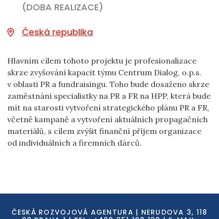
(DOBA REALIZACE)
Česká republika
Hlavním cílem tohoto projektu je profesionalizace
skrze zvyšování kapacit týmu Centrum Dialog, o.p.s.
v oblasti PR a fundraisingu. Toho bude dosaženo skrze
zaměstnání specialistky na PR a FR na HPP, která bude
mít na starosti vytvoření strategického plánu PR a FR,
včetně kampaně a vytvoření aktuálních propagačních
materiálů, s cílem zvýšit finanční příjem organizace
od individuálních a firemních dárců.
ČESKÁ ROZVOJOVÁ AGENTURA | NERUDOVA 3, 118