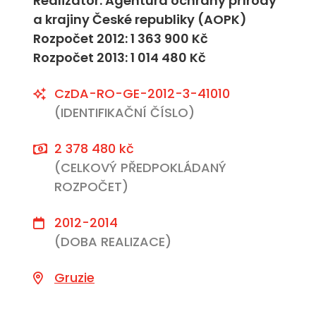
Realizátor: Agentura ochrany přírody
a krajiny České republiky (AOPK)
Rozpočet 2012: 1 363 900 Kč
Rozpočet 2013: 1 014 480 Kč
CzDA-RO-GE-2012-3-41010
(IDENTIFIKAČNÍ ČÍSLO)
2 378 480 kč
(CELKOVÝ PŘEDPOKLÁDANÝ
ROZPOČET)
2012-2014
(DOBA REALIZACE)
Gruzie