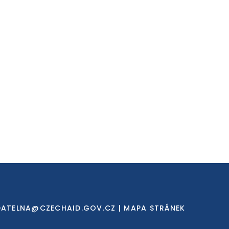
DATELNA@CZECHAID.GOV.CZ
|
MAPA STRÁNEK