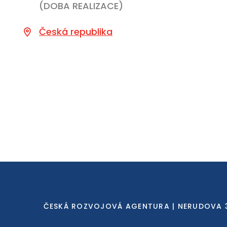
(DOBA REALIZACE)
Česká republika
ČESKÁ ROZVOJOVÁ AGENTURA | NERUDOVA 3, 11