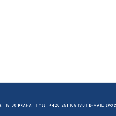
8 00 PRAHA 1 | TEL.: +420 251 108 130 | E-MAIL:
EPO