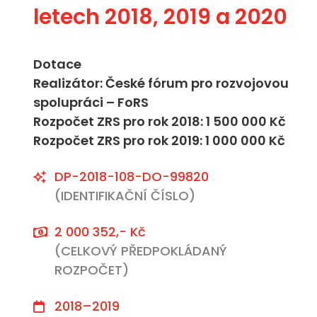
letech 2018, 2019 a 2020
Dotace
Realizátor: České fórum pro rozvojovou
spolupráci – FoRS
Rozpočet ZRS pro rok 2018: 1 500 000 Kč
Rozpočet ZRS pro rok 2019: 1 000 000 Kč
DP-2018-108-DO-99820
(IDENTIFIKAČNÍ ČÍSLO)
2 000 352,- Kč
(CELKOVÝ PŘEDPOKLÁDANÝ
ROZPOČET)
2018–2019