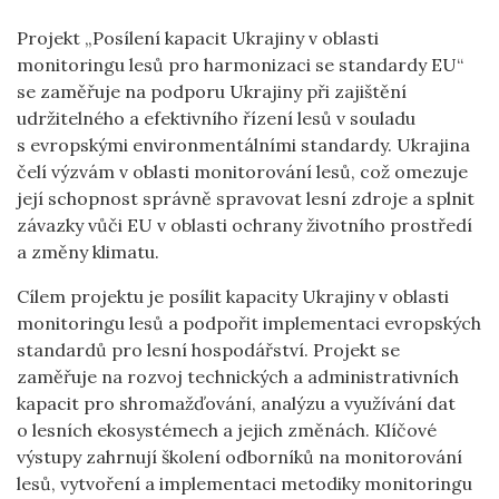
Projekt „Posílení kapacit Ukrajiny v oblasti
monitoringu lesů pro harmonizaci se standardy EU“
se zaměřuje na podporu Ukrajiny při zajištění
udržitelného a efektivního řízení lesů v souladu
s evropskými environmentálními standardy. Ukrajina
čelí výzvám v oblasti monitorování lesů, což omezuje
její schopnost správně spravovat lesní zdroje a splnit
závazky vůči EU v oblasti ochrany životního prostředí
a změny klimatu.
Cílem projektu je posílit kapacity Ukrajiny v oblasti
monitoringu lesů a podpořit implementaci evropských
standardů pro lesní hospodářství. Projekt se
zaměřuje na rozvoj technických a administrativních
kapacit pro shromažďování, analýzu a využívání dat
o lesních ekosystémech a jejich změnách. Klíčové
výstupy zahrnují školení odborníků na monitorování
lesů, vytvoření a implementaci metodiky monitoringu