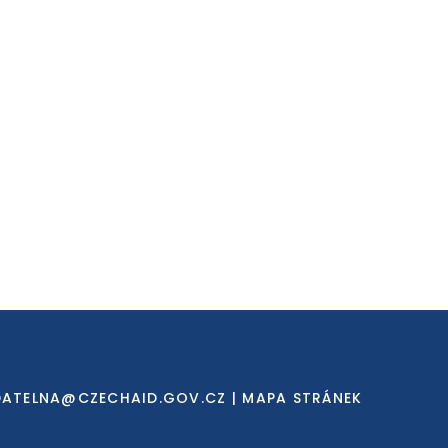
DATELNA@CZECHAID.GOV.CZ
|
MAPA STRÁNEK