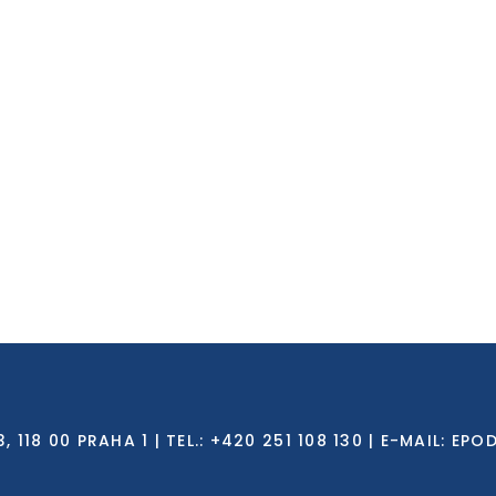
8 00 PRAHA 1 | TEL.: +420 251 108 130 | E-MAIL:
EPO