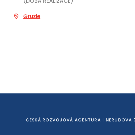
(DOBA REALIZACE)
Gruzie
ČESKÁ ROZVOJOVÁ AGENTURA | NERUDOVA 3, 11