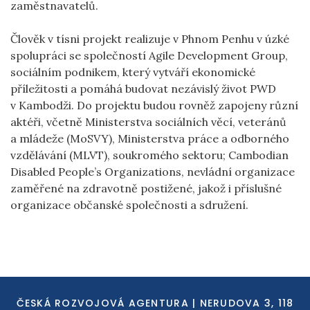
zaměstnavatelů.
Člověk v tísni projekt realizuje v Phnom Penhu v úzké
spolupráci se společností Agile Development Group,
sociálním podnikem, který vytváří ekonomické
příležitosti a pomáhá budovat nezávislý život PWD
v Kambodži. Do projektu budou rovněž zapojeny různí
aktéři, včetně Ministerstva sociálních věcí, veteránů
a mládeže (MoSVY), Ministerstva práce a odborného
vzdělávání (MLVT), soukromého sektoru; Cambodian
Disabled People’s Organizations, nevládní organizace
zaměřené na zdravotně postižené, jakož i příslušné
organizace občanské společnosti a sdružení.
ČESKÁ ROZVOJOVÁ AGENTURA | NERUDOVA 3, 118