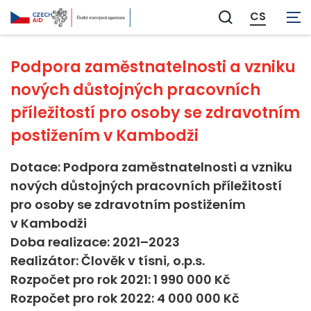
Veřejná správa
CS
Zobrazit
vyhledávání
Podpora zaměstnatelnosti a vzniku
nových důstojných pracovních
příležitostí pro osoby se zdravotním
postižením v Kambodži
Dotace: Podpora zaměstnatelnosti a vzniku
nových důstojných pracovních příležitostí
pro osoby se zdravotním postižením
v Kambodži
Doba realizace: 2021–2023
Realizátor: Člověk v tísni, o.p.s.
Rozpočet pro rok 2021: 1 990 000 Kč
Rozpočet pro rok 2022: 4 000 000 Kč