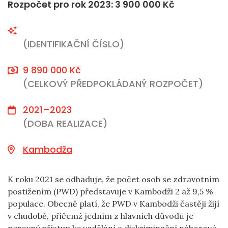
Rozpočet pro rok 2023: 3 900 000 Kč
(IDENTIFIKAČNÍ ČÍSLO)
9 890 000 Kč
(CELKOVÝ PŘEDPOKLÁDANÝ ROZPOČET)
2021–2023
(DOBA REALIZACE)
Kambodža
K roku 2021 se odhaduje, že počet osob se zdravotním
postižením (PWD) představuje v Kambodži 2 až 9,5 %
populace. Obecně platí, že PWD v Kambodži častěji žijí
v chudobě, přičemž jedním z hlavních důvodů je