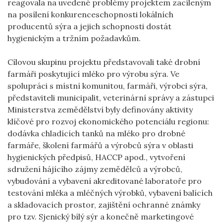
reagovala na uvedené problémy projektem zacíleným
na posílení konkurenceschopnosti lokálních
producentů sýra a jejich schopnosti dostát
hygienickým a tržním požadavkům.
Cílovou skupinu projektu představovali také drobní
farmáři poskytující mléko pro výrobu sýra. Ve
spolupráci s místní komunitou, farmáři, výrobci sýra,
představiteli municipalit, veterinární správy a zástupci
Ministerstva zemědělství byly definovány aktivity
klíčové pro rozvoj ekonomického potenciálu regionu:
dodávka chladících tanků na mléko pro drobné
farmáře, školení farmářů a výrobců sýra v oblasti
hygienických předpisů, HACCP apod., vytvoření
sdružení hájícího zájmy zemědělců a výrobců,
vybudování a vybavení akreditované laboratoře pro
testování mléka a mléčných výrobků, vybavení balících
a skladovacích prostor, zajištění ochranné známky
pro tzv. Sjenický bílý sýr a konečně marketingové