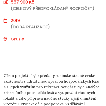
557 900 Kč
(CELKOVÝ PŘEDPOKLÁDANÝ ROZPOČET)
2019
(DOBA REALIZACE)
Gruzie
Cílem projektu bylo předat gruzínské straně české
zkušenosti s udržitelnou správou hospodářských lesů
a s jejich využitím pro rekreaci. Součástí byla Analýza
rekreačního potenciálu lesů a vytipování vhodných
lokalit a také příprava naučné stezky a její umístění
v terénu. Projekt dále podporoval vzdělávání