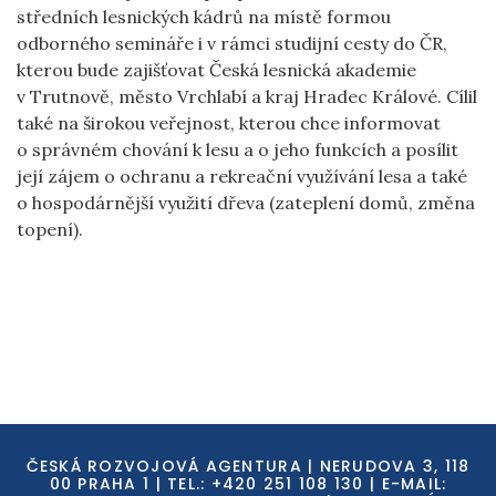
středních lesnických kádrů na místě formou
odborného semináře i v rámci studijní cesty do ČR,
kterou bude zajišťovat Česká lesnická akademie
v Trutnově, město Vrchlabí a kraj Hradec Králové. Cílil
také na širokou veřejnost, kterou chce informovat
o správném chování k lesu a o jeho funkcích a posílit
její zájem o ochranu a rekreační využívání lesa a také
o hospodárnější využití dřeva (zateplení domů, změna
topení).
ČESKÁ ROZVOJOVÁ AGENTURA | NERUDOVA 3, 118
00 PRAHA 1 | TEL.: +420 251 108 130 | E-MAIL: