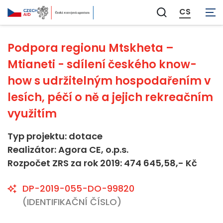
Neaplikovatelné
CS
Zobrazit
vyhledávání
Podpora regionu Mtskheta –
Mtianeti - sdílení českého know-
how s udržitelným hospodařením v
lesích, péčí o ně a jejich rekreačním
využitím
Typ projektu: dotace
Realizátor: Agora CE, o.p.s.
Rozpočet ZRS za rok 2019: 474 645,58,- Kč
DP-2019-055-DO-99820
(IDENTIFIKAČNÍ ČÍSLO)