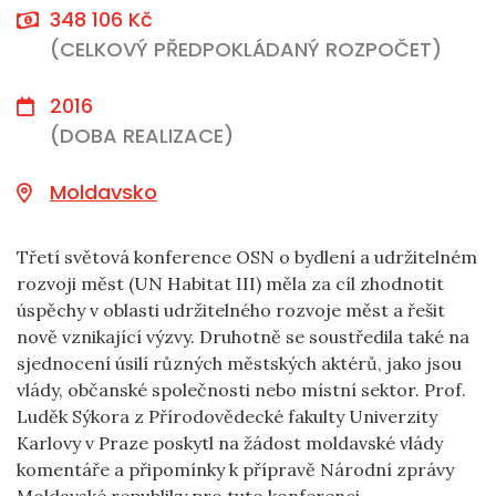
348 106 Kč
(CELKOVÝ PŘEDPOKLÁDANÝ ROZPOČET)
2016
(DOBA REALIZACE)
Moldavsko
Třetí světová konference OSN o bydlení a udržitelném
rozvoji měst (UN Habitat III) měla za cíl zhodnotit
úspěchy v oblasti udržitelného rozvoje měst a řešit
nově vznikající výzvy. Druhotně se soustředila také na
sjednocení úsilí různých městských aktérů, jako jsou
vlády, občanské společnosti nebo místní sektor. Prof.
Luděk Sýkora z Přírodovědecké fakulty Univerzity
Karlovy v Praze poskytl na žádost moldavské vlády
komentáře a připomínky k přípravě Národní zprávy