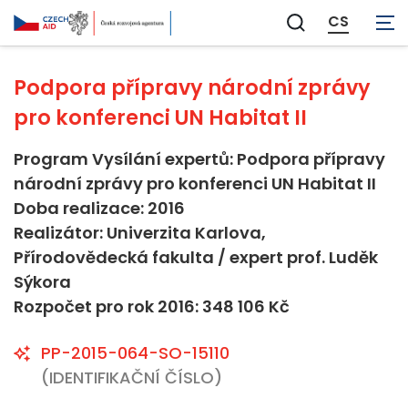
Neaplikovatelné
CS
Zobrazit
vyhledávání
Podpora přípravy národní zprávy
pro konferenci UN Habitat II
Program Vysílání expertů: Podpora přípravy
národní zprávy pro konferenci UN Habitat II
Doba realizace: 2016
Realizátor: Univerzita Karlova,
Přírodovědecká fakulta / expert prof. Luděk
Sýkora
Rozpočet pro rok 2016: 348 106 Kč
PP-2015-064-SO-15110
(IDENTIFIKAČNÍ ČÍSLO)