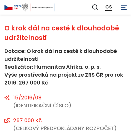
Neaplikovatelné
CS
Zobrazit
vyhledávání
O krok dál na cestě k dlouhodobé
udržitelnosti
Dotace: O krok dál na cestě k dlouhodobé
udržitelnosti
Realizátor: Humanitas Afrika, o. p. s.
Výše prostředků na projekt ze ZRS ČR pro rok
2016: 267 000 Kč
15/2016/08
(IDENTIFIKAČNÍ ČÍSLO)
267 000 Kč
(CELKOVÝ PŘEDPOKLÁDANÝ ROZPOČET)