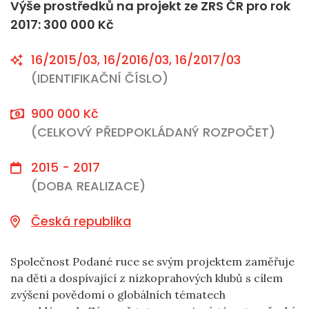
Výše prostředků na projekt ze ZRS ČR pro rok
2017: 300 000 Kč
16/2015/03, 16/2016/03, 16/2017/03
(IDENTIFIKAČNÍ ČÍSLO)
900 000 Kč
(CELKOVÝ PŘEDPOKLÁDANÝ ROZPOČET)
2015 - 2017
(DOBA REALIZACE)
Česká republika
Společnost Podané ruce se svým projektem zaměřuje
na děti a dospívající z nízkoprahových klubů s cílem
zvýšení povědomí o globálních tématech