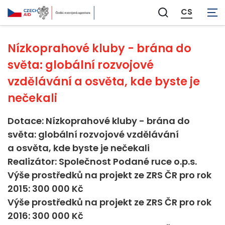
Neaplikovatelné
CS
Zobrazit
vyhledávání
Nízkoprahové kluby - brána do
světa: globální rozvojové
vzdělávání a osvěta, kde byste je
nečekali
Dotace: Nízkoprahové kluby - brána do
světa: globální rozvojové vzdělávání
a osvěta, kde byste je nečekali
Realizátor: Společnost Podané ruce o.p.s.
Výše prostředků na projekt ze ZRS ČR pro rok
2015: 300 000 Kč
Výše prostředků na projekt ze ZRS ČR pro rok
2016: 300 000 Kč