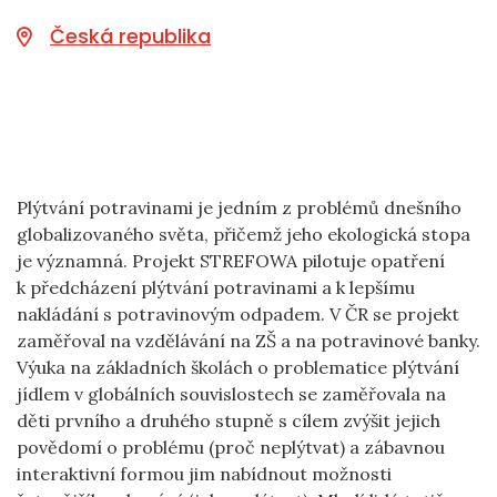
Česká republika
Plýtvání potravinami je jedním z problémů dnešního
globalizovaného světa, přičemž jeho ekologická stopa
je významná. Projekt STREFOWA pilotuje opatření
k předcházení plýtvání potravinami a k lepšímu
nakládání s potravinovým odpadem. V ČR se projekt
zaměřoval na vzdělávání na ZŠ a na potravinové banky.
Výuka na základních školách o problematice plýtvání
jídlem v globálních souvislostech se zaměřovala na
děti prvního a druhého stupně s cílem zvýšit jejich
povědomí o problému (proč neplýtvat) a zábavnou
interaktivní formou jim nabídnout možnosti