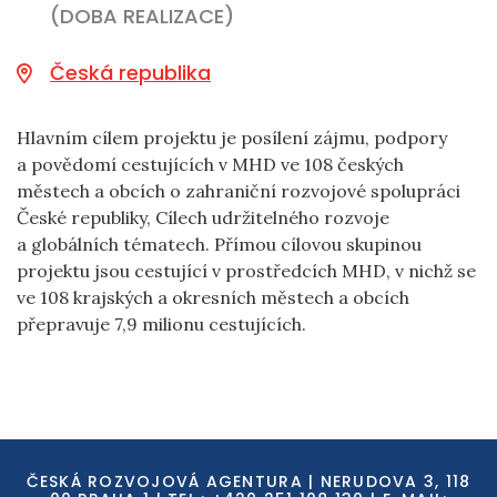
(DOBA REALIZACE)
Česká republika
Hlavním cílem projektu je posílení zájmu, podpory
a povědomí cestujících v MHD ve 108 českých
městech a obcích o zahraniční rozvojové spolupráci
České republiky, Cílech udržitelného rozvoje
a globálních tématech. Přímou cílovou skupinou
projektu jsou cestující v prostředcích MHD, v nichž se
ve 108 krajských a okresních městech a obcích
přepravuje 7,9 milionu cestujících.
ČESKÁ ROZVOJOVÁ AGENTURA | NERUDOVA 3, 118