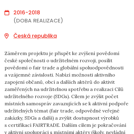
2016-2018
(DOBA REALIZACE)
Česká republika
Záměrem projektu je přispět ke zvýšení povědomí
české společnosti o udržitelném rozvoji, posílit
povědomí o fair trade a globální spoluodpovědnosti
a vzájemné závislosti. Nabízí možnosti aktivního
zapojení občanů, obcí a dalších aktérů do aktivit
zaměřených na udržitelnou spotřebu a realizaci Cílů
udržitelného rozvoje (SDGs). Cílem je zvýšit počet
místních samospráv zavazujících se k aktivní podpoře
udržitelných témat (fair trade, odpovědné veřejné
zakázky, SDGs a další) a zvýšit dostupnost výrobků
s certifikací FAIRTRADE. Dalším cílem je pokračování
v aktivní spolupráci s místními aktéry (školy, nevládní