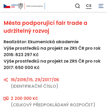
Neaplikovatelné
CS
Zobrazit
vyhledávání
Města podporující fair trade a
udržitelný rozvoj
Realizátor: Ekumenická akademie
Výše prostředků na projekt ze ZRS ČR pro rok
2016: 823 297 Kč
Výše prostředků na projekt ze ZRS ČR pro rok
2017: 650 000 Kč
16/2016/15, 29/2017/06
(IDENTIFIKAČNÍ ČÍSLO)
2 200 000 Kč
(CELKOVÝ PŘEDPOKLÁDANÝ ROZPOČET)