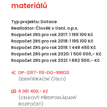
materiálů
Typ projektu: Dotace
Realizátor: Člověk v tísni, o.p.s.
Rozpočet ZRS pro rok 2017: 1 195 100 Kč
Rozpočet ZRS pro rok 2018: 1 195 100 Kč
Rozpočet ZRS pro rok 2019: 1 449 450 Kč
Rozpočet ZRS pro rok 2020: 1 500 000,- Kč
Rozpočet ZRS pro rok 2021: 1 662 500,- Kč
DP-2017-110-DO-99820
(IDENTIFIKAČNÍ ČÍSLO)
6 061 400,- Kč
(CELKOVÝ PŘEDPOKLÁDANÝ
ROZPOČET)