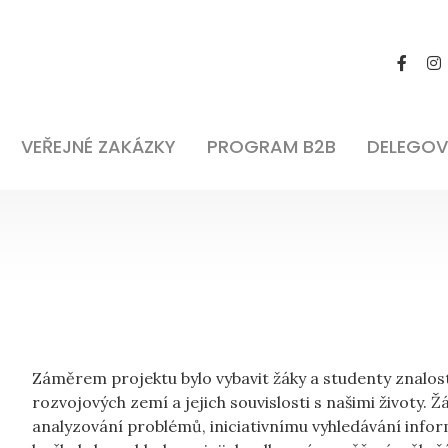
VEŘEJNÉ ZAKÁZKY
PROGRAM B2B
DELEGOV
Záměrem projektu bylo vybavit žáky a studenty znalo
rozvojových zemí a jejich souvislosti s našimi životy. 
analyzování problémů, iniciativnímu vyhledávání inform