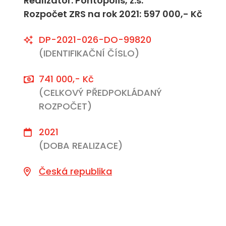
Realizátor: Pontopolis, z.s.
Rozpočet ZRS na rok 2021: 597 000,- Kč
DP-2021-026-DO-99820
(IDENTIFIKAČNÍ ČÍSLO)
741 000,- Kč
(CELKOVÝ PŘEDPOKLÁDANÝ
ROZPOČET)
2021
(DOBA REALIZACE)
Česká republika