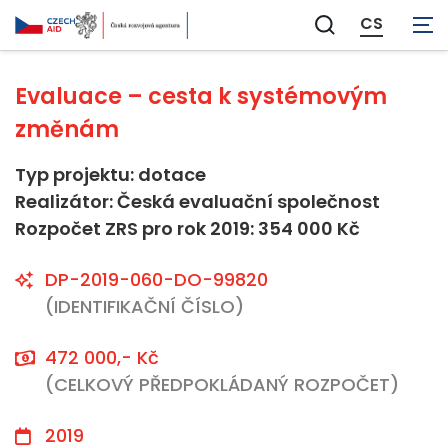
Neaplikovatelné
CS
Zobrazit
vyhledávání
Evaluace – cesta k systémovým
změnám
Typ projektu: dotace
Realizátor: Česká evaluační společnost
Rozpočet ZRS pro rok 2019: 354 000 Kč
DP-2019-060-DO-99820
(IDENTIFIKAČNÍ ČÍSLO)
472 000,- Kč
(CELKOVÝ PŘEDPOKLÁDANÝ ROZPOČET)
2019