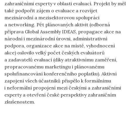
zahraničními experty v oblasti evaluací. Projekt by měl
také podpořit zájem o evaluace a rozvíjet
mezinárodní a mezisektorovou spolupráci
a networking. Pět plánovaných aktivit (odborná
příprava Global Assembly IDEAS, propagace akce na
národní i mezinárodní úrovni, administrativní
podpora, organizace akce na místě, vyhodnocení
akce) oslovilo velký počet českých evaluátorů
a zadavatelů evaluací (díky atraktivnímu zaměření,
propracovanému marketingu i plánovanému
spolufinancování konferenčního poplatku). Aktivní
zapojení všech účastníků přispělo k formálnímu
i neformální propojení mezi českými a zahraničními
experty a otevření české perspektivy zahraničním
zkušenostem.