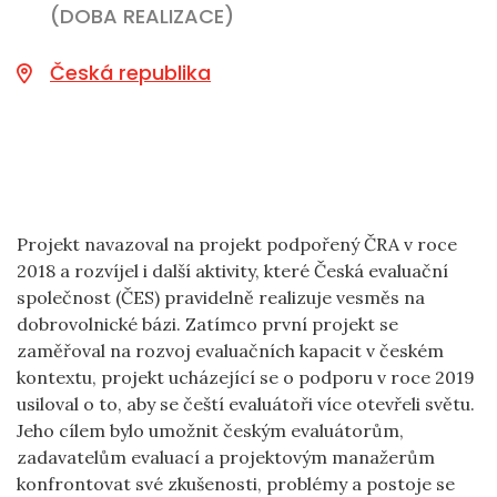
(DOBA REALIZACE)
Česká republika
Projekt navazoval na projekt podpořený ČRA v roce
2018 a rozvíjel i další aktivity, které Česká evaluační
společnost (ČES) pravidelně realizuje vesměs na
dobrovolnické bázi. Zatímco první projekt se
zaměřoval na rozvoj evaluačních kapacit v českém
kontextu, projekt ucházející se o podporu v roce 2019
usiloval o to, aby se čeští evaluátoři více otevřeli světu.
Jeho cílem bylo umožnit českým evaluátorům,
zadavatelům evaluací a projektovým manažerům
konfrontovat své zkušenosti, problémy a postoje se