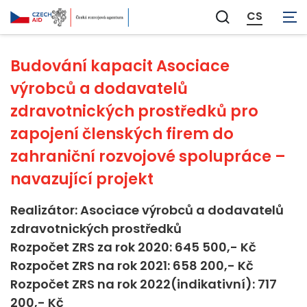
Neaplikovatelné
CS
Zobrazit
vyhledávání
Budování kapacit Asociace
výrobců a dodavatelů
zdravotnických prostředků pro
zapojení členských firem do
zahraniční rozvojové spolupráce –
navazující projekt
Realizátor: Asociace výrobců a dodavatelů
zdravotnických prostředků
Rozpočet ZRS za rok 2020: 645 500,- Kč
Rozpočet ZRS na rok 2021: 658 200,- Kč
Rozpočet ZRS na rok 2022(indikativní): 717
200,- Kč