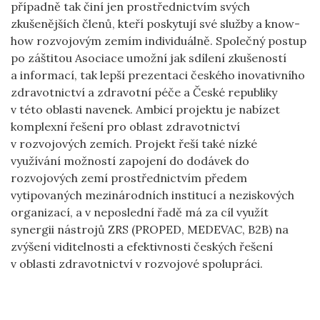
případně tak činí jen prostřednictvím svých
zkušenějších členů, kteří poskytují své služby a know-
how rozvojovým zemím individuálně. Společný postup
po záštitou Asociace umožní jak sdílení zkušeností
a informací, tak lepší prezentaci českého inovativního
zdravotnictví a zdravotní péče a České republiky
v této oblasti navenek. Ambicí projektu je nabízet
komplexní řešení pro oblast zdravotnictví
v rozvojových zemích. Projekt řeší také nízké
využívání možností zapojení do dodávek do
rozvojových zemí prostřednictvím předem
vytipovaných mezinárodních institucí a neziskových
organizací, a v neposlední řadě má za cíl využít
synergii nástrojů ZRS (PROPED, MEDEVAC, B2B) na
zvýšení viditelnosti a efektivnosti českých řešení
v oblasti zdravotnictví v rozvojové spolupráci.