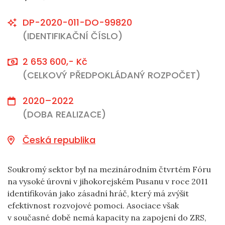
DP-2020-011-DO-99820
(IDENTIFIKAČNÍ ČÍSLO)
2 653 600,- Kč
(CELKOVÝ PŘEDPOKLÁDANÝ ROZPOČET)
2020–2022
(DOBA REALIZACE)
Česká republika
Soukromý sektor byl na mezinárodním čtvrtém Fóru
na vysoké úrovni v jihokorejském Pusanu v roce 2011
identifikován jako zásadní hráč, který má zvýšit
efektivnost rozvojové pomoci. Asociace však
v současné době nemá kapacity na zapojení do ZRS,