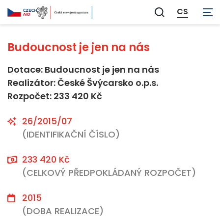
Neaplikovatelné
CS
Zobrazit
vyhledávání
Budoucnost je jen na nás
Dotace: Budoucnost je jen na nás
Realizátor: České Švýcarsko o.p.s.
Rozpočet: 233 420 Kč
26/2015/07
(IDENTIFIKAČNÍ ČÍSLO)
233 420 Kč
(CELKOVÝ PŘEDPOKLÁDANÝ ROZPOČET)
2015
(DOBA REALIZACE)