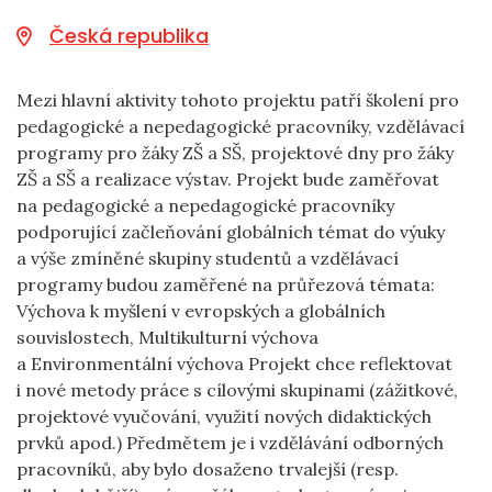
Česká republika
Mezi hlavní aktivity tohoto projektu patří školení pro
pedagogické a nepedagogické pracovníky, vzdělávací
programy pro žáky ZŠ a SŠ, projektové dny pro žáky
ZŠ a SŠ a realizace výstav. Projekt bude zaměřovat
na pedagogické a nepedagogické pracovníky
podporující začleňování globálních témat do výuky
a výše zmíněné skupiny studentů a vzdělávací
programy budou zaměřené na průřezová témata:
Výchova k myšlení v evropských a globálních
souvislostech, Multikulturní výchova
a Environmentální výchova Projekt chce reflektovat
i nové metody práce s cílovými skupinami (zážitkové,
projektové vyučování, využití nových didaktických
prvků apod.) Předmětem je i vzdělávání odborných
pracovníků, aby bylo dosaženo trvalejší (resp.